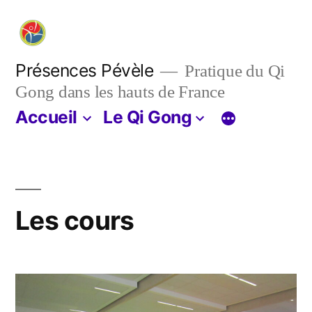
Aller
au
contenu
Présences Pévèle
Pratique du Qi
Gong dans les hauts de France
Accueil
Le Qi Gong
Les cours